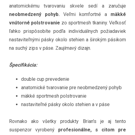
anatomickému tvarovaniu skvele sedí a zaručuje
neobmedzený pohyb.
Veľmi komfortné a
mäkké
vnútorné polstrovanie
zo sportmesh tkaniny. Veľkosť
ľahko prispôsobíte podľa individuálnych požiadaviek
nastaviteľnými pásky okolo stehien a širokým pásikom
na suchý zips v páse. Zaujímavý dizajn.
Špecifikácia:
double cup prevedenie
anatomické tvarovanie pre neobmedzený pohyb
mäkké sportmesh polstrovanie
nastaviteľné pásky okolo stehien a v páse
Rovnako ako všetky produkty Brian's je aj tento
suspenzor vyrobený
profesionálne, s citom pre