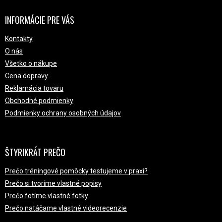
INFORMÁCIE PRE VÁS
Kontakty
O nás
Všetko o nákupe
Cena dopravy
Reklamácia tovaru
Obchodné podmienky
Podmienky ochrany osobných údajov
ŠTYRIKRÁT PREČO
Prečo tréningové pomôcky testujeme v praxi?
Prečo si tvoríme vlastné popisy
Prečo fotíme vlastné fotky
Prečo natáčame vlastné videorecenzie