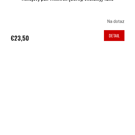
Na dotaz
DETAIL
€23,50