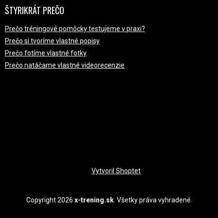
ŠTYRIKRÁT PREČO
Prečo tréningové pomôcky testujeme v praxi?
Prečo si tvoríme vlastné popisy
Prečo fotíme vlastné fotky
Prečo natáčame vlastné videorecenzie
PRIJÍMAME ONLINE PLATBY
Vytvoril Shoptet
Copyright 2026
x-trening.sk
. Všetky práva vyhradené.