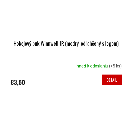
Hokejový puk Winnwell JR (modrý, odľahčený s logom)
Ihneď k odoslaniu
(>5 ks)
DETAIL
€3,50