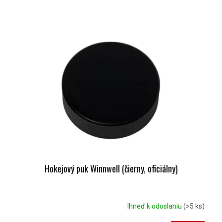
Hokejový puk Winnwell (čierny, oficiálny)
Ihneď k odoslaniu
(>5 ks)