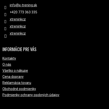
info
@
x-trening.sk
+420 ‭773 363 335
xtreninkcz
xtreninkcz
xtreninkcz
INFORMÁCIE PRE VÁS
Kontakty
O nás
Všetko o nákupe
Cena dopravy
Reklamácia tovaru
Obchodné podmienky
Podmienky ochrany osobných údajov