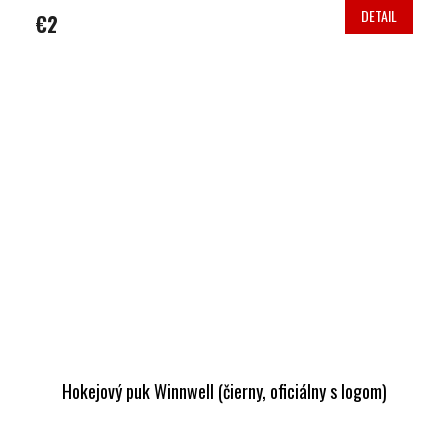
DETAIL
€2
Hokejový puk Winnwell (čierny, oficiálny s logom)