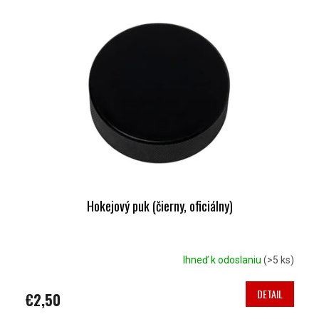
Hokejový puk (čierny, oficiálny)
Ihneď k odoslaniu
(>5 ks)
DETAIL
€2,50