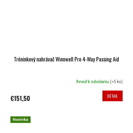
Tréninkový nahrávač Winnwell Pro 4-Way Passing Aid
Ihneď k odoslaniu
(>5 ks)
DETAIL
€151,50
Novinka