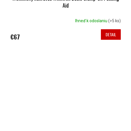
Aid
Ihneď k odoslaniu
(>5 ks)
DETAIL
€67