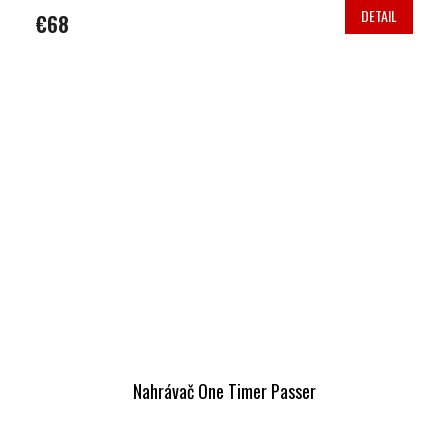
DETAIL
€68
Nahrávač One Timer Passer