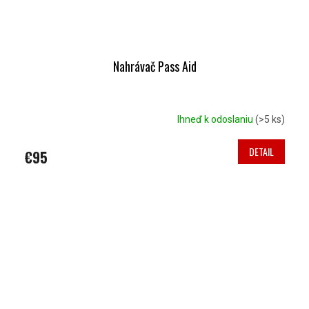
Nahrávač Pass Aid
Ihneď k odoslaniu
(>5 ks)
DETAIL
€95