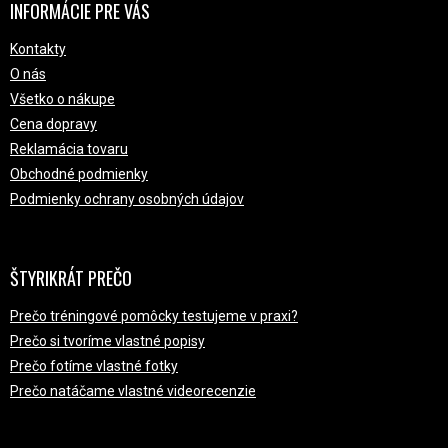
INFORMÁCIE PRE VÁS
Kontakty
O nás
Všetko o nákupe
Cena dopravy
Reklamácia tovaru
Obchodné podmienky
Podmienky ochrany osobných údajov
ŠTYRIKRÁT PREČO
Prečo tréningové pomôcky testujeme v praxi?
Prečo si tvoríme vlastné popisy
Prečo fotíme vlastné fotky
Prečo natáčame vlastné videorecenzie