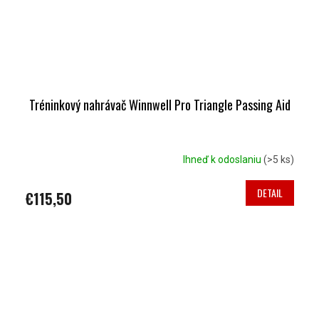
Tréninkový nahrávač Winnwell Pro Triangle Passing Aid
Ihneď k odoslaniu
(>5 ks)
DETAIL
€115,50