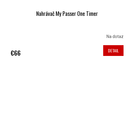
Nahrávač My Passer One Timer
Na dotaz
DETAIL
€66