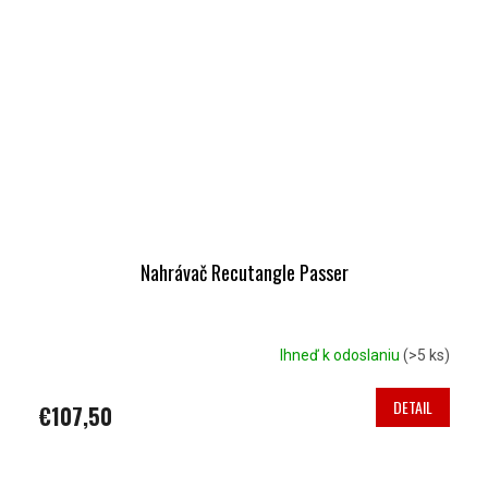
Nahrávač Recutangle Passer
Ihneď k odoslaniu
(>5 ks)
DETAIL
€107,50