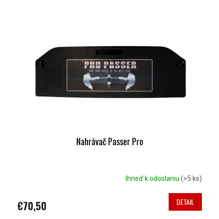
Nahrávač Passer Pro
Ihneď k odoslaniu
(>5 ks)
DETAIL
€70,50