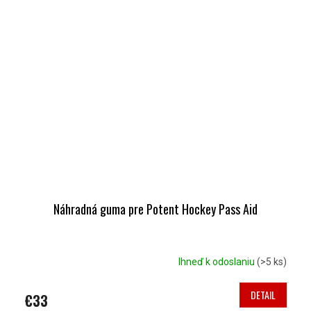
Náhradná guma pre Potent Hockey Pass Aid
Ihneď k odoslaniu
(>5 ks)
DETAIL
€33