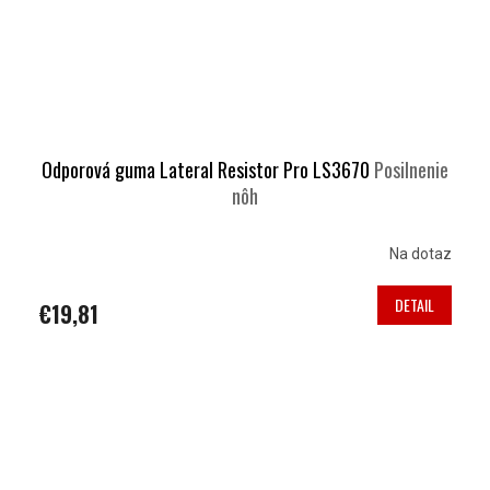
Odporová guma Lateral Resistor Pro LS3670
Posilnenie
nôh
Na dotaz
DETAIL
€19,81