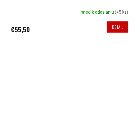
Ihneď k odoslaniu
(>5 ks)
DETAIL
€55,50