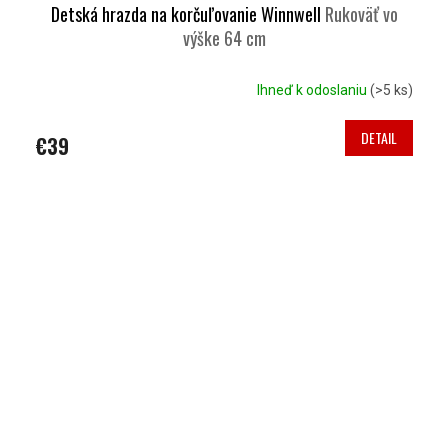
Detská hrazda na korčuľovanie Winnwell
Rukoväť vo
výške 64 cm
Ihneď k odoslaniu
(>5 ks)
DETAIL
€39