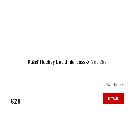
Kužeľ Hockey Dot Underpass-X
Set 2ks
Na dotaz
DETAIL
€29