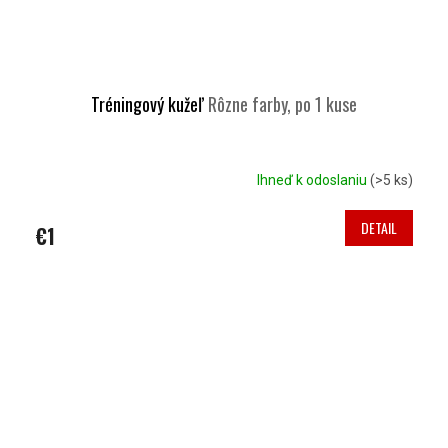
Tréningový kužeľ
Rôzne farby, po 1 kuse
Ihneď k odoslaniu
(>5 ks)
DETAIL
€1