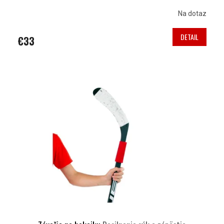
Na dotaz
DETAIL
€33