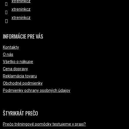
xtreninkcz
xtreninkcz
xtreninkcz
INFORMÁCIE PRE VÁS
Kontakty
O nás
Všetko o nákupe
Cena dopravy
Reklamácia tovaru
Obchodné podmienky
Podmienky ochrany osobných údajov
ŠTYRIKRÁT PREČO
Prečo tréningové pomôcky testujeme v praxi?