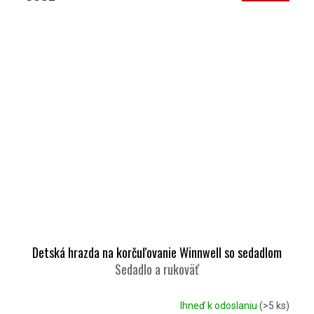
Detská hrazda na korčuľovanie Winnwell so sedadlom
Sedadlo a rukoväť
Ihneď k odoslaniu
(>5 ks)