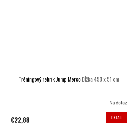
Tréningový rebrík Jump Merco
Dĺžka 450 x 51 cm
Na dotaz
DETAIL
€22,88