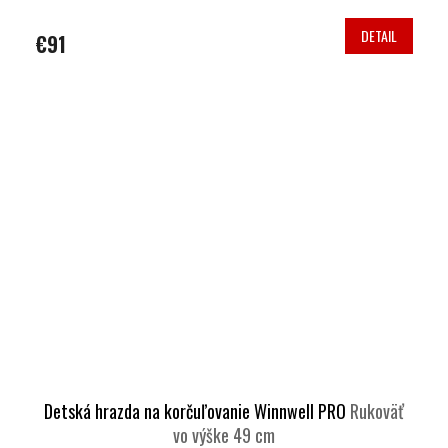
DETAIL
€91
Detská hrazda na korčuľovanie Winnwell PRO
Rukoväť
vo výške 49 cm