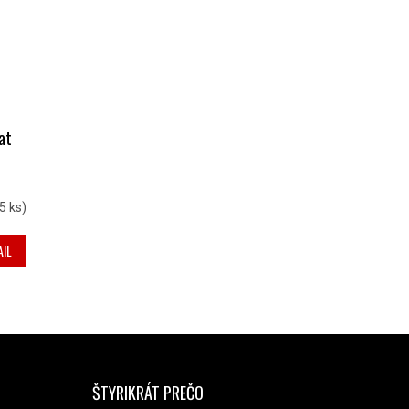
at
5 ks)
AIL
ŠTYRIKRÁT PREČO