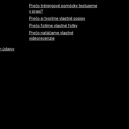
Prečo tréningové pomôcky testujeme
v praxi?
Prečo si tvoríme vlastné popisy
Prečo fotíme vlastné fotky
Prečo natáčame vlastné
videorecenzie
h údajov