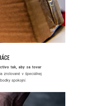
RÁCE
ctivo tak, aby sa tovar
a zrolované v špeciálnej
o bodky spokojní.