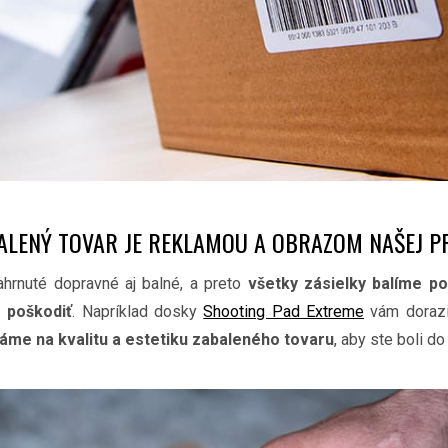
ALENÝ TOVAR JE REKLAMOU A OBRAZOM NAŠEJ P
hrnuté dopravné aj balné, a preto
všetky zásielky balíme po
 poškodiť
. Napríklad dosky
Shooting Pad Extreme
vám dorazi
áme na kvalitu a estetiku zabaleného tovaru
, aby ste boli d