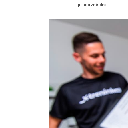
pracovné dni
.