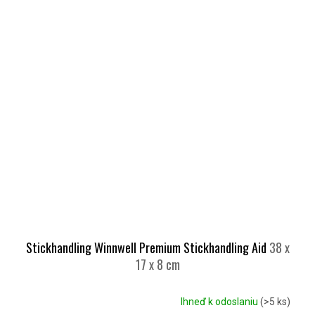
Stickhandling Winnwell Premium Stickhandling Aid
38 x
17 x 8 cm
Ihneď k odoslaniu
(>5 ks)