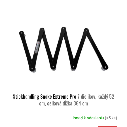
Stickhandling Snake Extreme Pro
7 dielikov, každý 52
cm, celková dĺžka 364 cm
Ihneď k odoslaniu
(>5 ks)