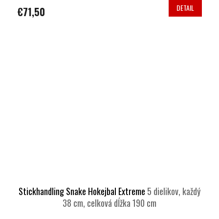
DETAIL
€71,50
Stickhandling Snake Hokejbal Extreme
5 dielikov, každý
38 cm, celková dĺžka 190 cm