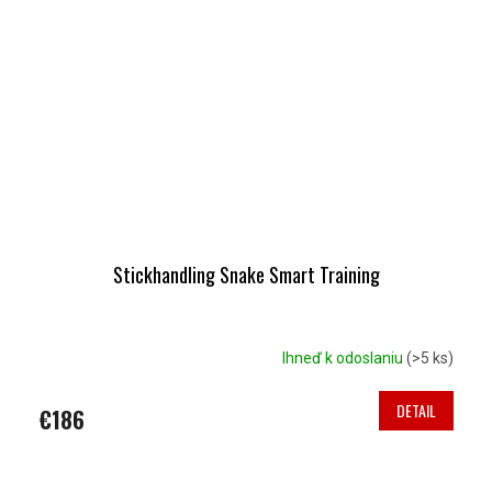
Stickhandling Snake Smart Training
Ihneď k odoslaniu
(>5 ks)
DETAIL
€186