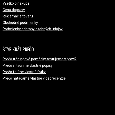
Všetko o nákupe
Cena dopravy
Reklamácia tovaru
Obchodné podmienky
Podmienky ochrany osobných údajov
ŠTYRIKRÁT PREČO
Prečo tréningové pomôcky testujeme v praxi?
Prečo si tvoríme vlastné popisy
Prečo fotíme vlastné fotky
Prečo natáčame vlastné videorecenzie
PRIJÍMAME ONLINE PLATBY