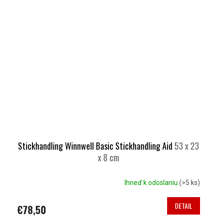
Stickhandling Winnwell Basic Stickhandling Aid
53 x 23
x 8 cm
Ihneď k odoslaniu
(>5 ks)
DETAIL
€78,50