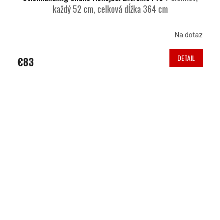
každý 52 cm, celková dĺžka 364 cm
Na dotaz
DETAIL
€83