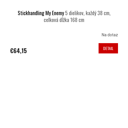
Stickhandling My Enemy
5 dielikov, každý 38 cm,
celková dĺžka 168 cm
Na dotaz
DETAIL
€64,15