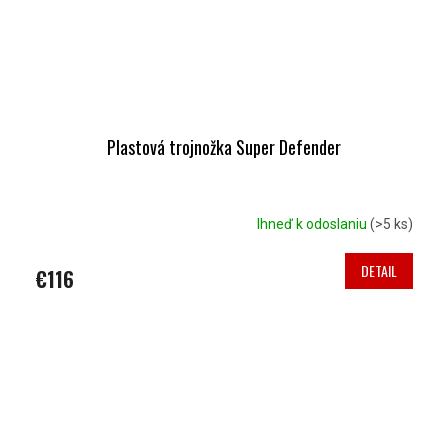
Plastová trojnožka Super Defender
Ihneď k odoslaniu
(>5 ks)
DETAIL
€116