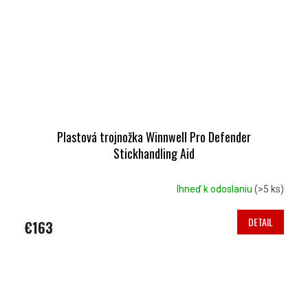
Plastová trojnožka Winnwell Pro Defender
Stickhandling Aid
Ihneď k odoslaniu
(>5 ks)
DETAIL
€163