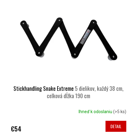
Stickhandling Snake Extreme
5 dielikov, každý 38 cm,
celková dĺžka 190 cm
Ihneď k odoslaniu
(>5 ks)
DETAIL
€54