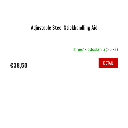
Adjustable Steel Stickhandling Aid
Ihneď k odoslaniu
(>5 ks)
DETAIL
€38,50