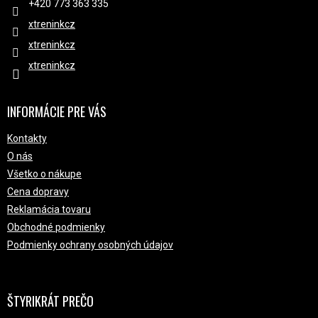
+420 ‭773 363 335
xtreninkcz
xtreninkcz
xtreninkcz
INFORMÁCIE PRE VÁS
Kontakty
O nás
Všetko o nákupe
Cena dopravy
Reklamácia tovaru
Obchodné podmienky
Podmienky ochrany osobných údajov
ŠTYRIKRÁT PREČO