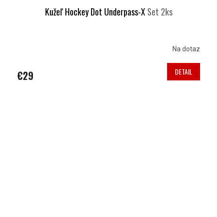
Kužeľ Hockey Dot Underpass-X
Set 2ks
Na dotaz
DETAIL
€29