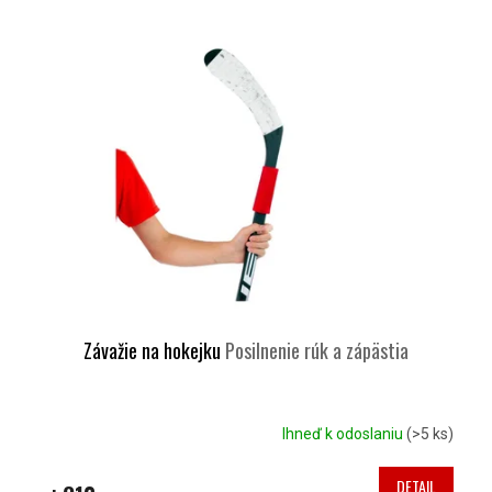
Závažie na hokejku
Posilnenie rúk a zápästia
Ihneď k odoslaniu
(>5 ks)
DETAIL