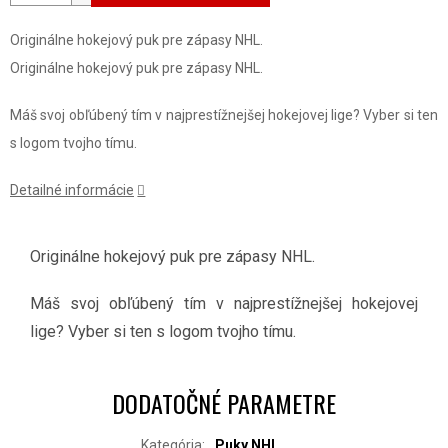
Originálne hokejový puk pre zápasy NHL.
Originálne hokejový puk pre zápasy NHL.
Máš svoj obľúbený tím v najprestížnejšej hokejovej lige? Vyber si ten
s logom tvojho tímu.
Detailné informácie
Originálne hokejový puk pre zápasy NHL.
Máš svoj obľúbený tím v najprestížnejšej hokejovej
lige? Vyber si ten s logom tvojho tímu.
DODATOČNÉ PARAMETRE
Kategória
:
Puky NHL