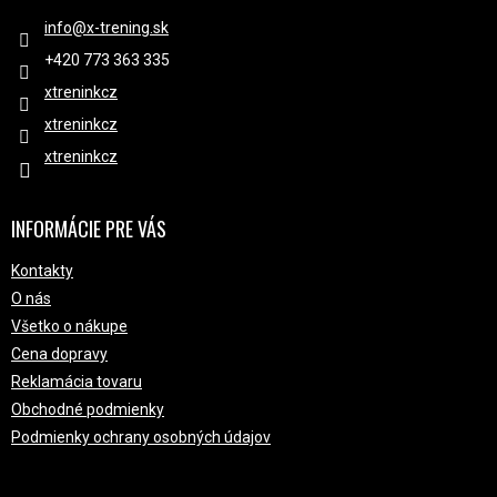
info
@
x-trening.sk
+420 ‭773 363 335
xtreninkcz
xtreninkcz
xtreninkcz
INFORMÁCIE PRE VÁS
Kontakty
O nás
Všetko o nákupe
Cena dopravy
Reklamácia tovaru
Obchodné podmienky
Podmienky ochrany osobných údajov