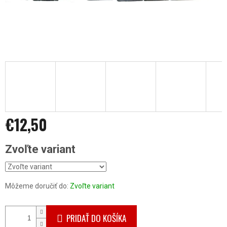
€12,50
Jednotková
Zvoľte variant
cena:
Môžeme doručiť do:
Zvoľte variant
PRIDAŤ DO KOŠÍKA