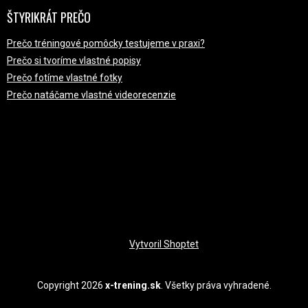
ŠTYRIKRÁT PREČO
Prečo tréningové pomôcky testujeme v praxi?
Prečo si tvoríme vlastné popisy
Prečo fotíme vlastné fotky
Prečo natáčame vlastné videorecenzie
PRIJÍMAME ONLINE PLATBY
Vytvoril Shoptet
Copyright 2026
x-trening.sk
. Všetky práva vyhradené.