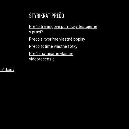
ŠTYRIKRÁT PREČO
Prečo tréningové pomôcky testujeme
v praxi?
Prečo si tvoríme vlastné popisy
Prečo fotíme vlastné fotky
Prečo natáčame vlastné
videorecenzie
h údajov