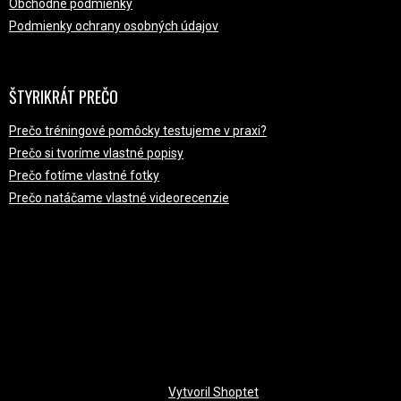
Obchodné podmienky
Podmienky ochrany osobných údajov
ŠTYRIKRÁT PREČO
Prečo tréningové pomôcky testujeme v praxi?
Prečo si tvoríme vlastné popisy
Prečo fotíme vlastné fotky
Prečo natáčame vlastné videorecenzie
PRIJÍMAME ONLINE PLATBY
Vytvoril Shoptet