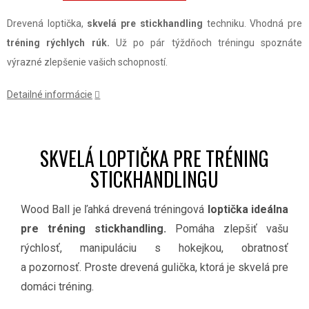
Drevená loptička,
skvelá pre stickhandling
techniku. Vhodná pre
tréning rýchlych rúk.
Už po pár týždňoch tréningu spoznáte
výrazné zlepšenie vašich schopností.
Detailné informácie
SKVELÁ LOPTIČKA PRE TRÉNING
STICKHANDLINGU
Wood Ball je ľahká drevená tréningová
loptička ideálna
pre tréning stickhandling.
Pomáha zlepšiť vašu
rýchlosť, manipuláciu s hokejkou, obratnosť
a pozornosť. Proste drevená gulička, ktorá je skvelá pre
domáci tréning.