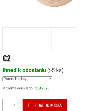
€2
Jednotková
Ihneď k odoslaniu
(>5 ks)
cena:
Môžeme doručiť do:
12.8.2026
PRIDAŤ DO KOŠÍKA