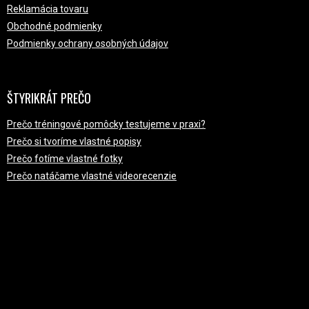
Reklamácia tovaru
Obchodné podmienky
Podmienky ochrany osobných údajov
ŠTYRIKRÁT PREČO
Prečo tréningové pomôcky testujeme v praxi?
Prečo si tvoríme vlastné popisy
Prečo fotíme vlastné fotky
Prečo natáčame vlastné videorecenzie
PRIJÍMAME ONLINE PLATBY