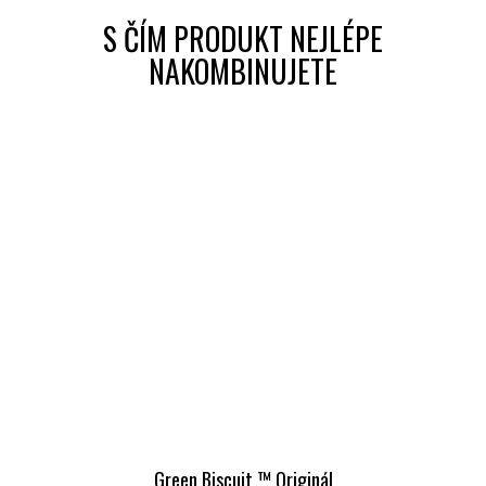
Green Biscuit ™ Originál