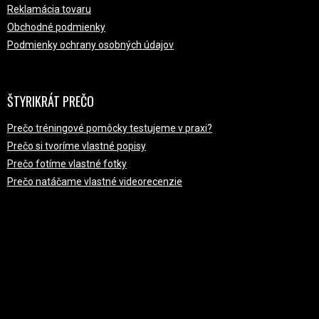
Reklamácia tovaru
Obchodné podmienky
Podmienky ochrany osobných údajov
ŠTYRIKRÁT PREČO
Prečo tréningové pomôcky testujeme v praxi?
Prečo si tvoríme vlastné popisy
Prečo fotíme vlastné fotky
Prečo natáčame vlastné videorecenzie
PRIJÍMAME ONLINE PLATBY