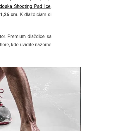
doska Shooting Pad Ice
,
 1,26 cm.
K dlaždiciam si
tor. Premium dlaždice sa
k hore, kde uvidíte názorne