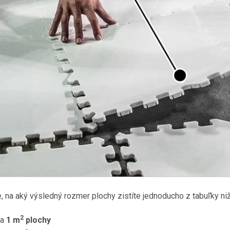
, na aký výsledný rozmer plochy zistíte jednoducho z tabuľky niž
2
ca
1 m
plochy