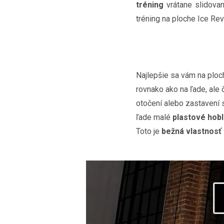
tréning
vrátane slidovan
tréning na ploche Ice Rev
Najlepšie sa vám na plo
rovnako ako na ľade, ale 
otočení alebo zastavení 
ľade malé
plastové hobl
Toto je
bežná vlastnosť 