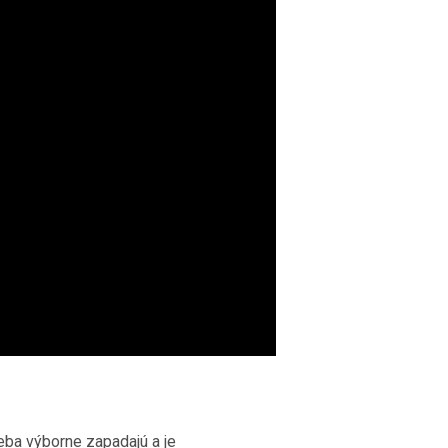
eba výborne zapadajú a je