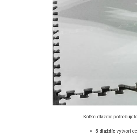
Koľko dlaždíc potrebujete
5 dlaždíc
vytvorí c