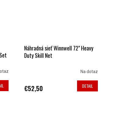
Náhradná sieť Winnwell 72" Heavy
 Set
Duty Skill Net
otaz
Na dotaz
IL
DETAIL
€52,50