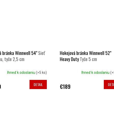
á bránka Winnwell 54"
Sieť
Hokejová bránka Winnwell 52"
u, tyče 2,5 cm
Heavy Duty
Tyče 5 cm
Ihneď k odoslaniu
(>5 ks)
Ihneď k odoslaniu
(>
DETAIL
DETA
0
€189