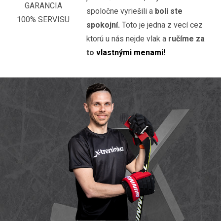
GARANCIA
spoločne vyriešili a
boli ste
100% SERVISU
spokojní.
Toto je jedna z vecí cez
ktorú u nás nejde vlak a
ručíme za
to
vlastnými menami!