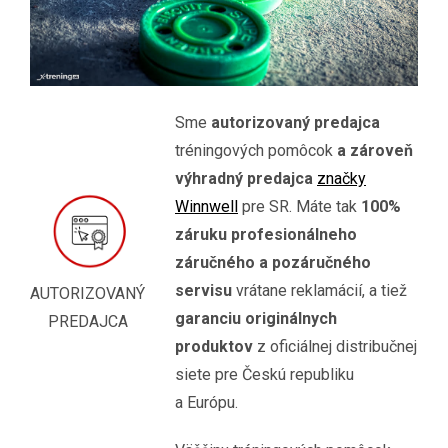
Sme
autorizovaný predajca
tréningových pomôcok
a zároveň
výhradný predajca
značky
Winnwell
pre SR. Máte tak
100%
záruku profesionálneho
záručného a pozáručného
servisu
vrátane reklamácií, a tiež
AUTORIZOVANÝ
garanciu originálnych
PREDAJCA
produktov
z oficiálnej distribučnej
siete pre Českú republiku
a Európu.