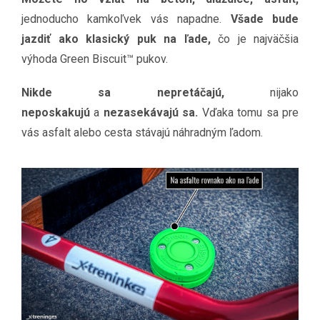
jednoducho kamkoľvek vás napadne.
Všade bude
jazdiť ako klasický puk na ľade,
čo je najväčšia
výhoda Green Biscuit™ pukov.
Nikde sa nepretáčajú,
nijako
neposkakujú
a
nezasekávajú sa.
Vďaka tomu sa pre
vás asfalt alebo cesta stávajú náhradným ľadom.