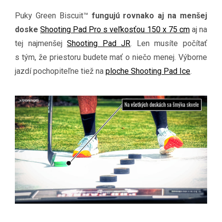
Puky Green Biscuit™
fungujú rovnako aj na menšej
doske
Shooting Pad Pro s veľkosťou 150 x 75 cm
aj na
tej najmenšej
Shooting Pad JR
. Len musíte počítať
s tým, že priestoru budete mať o niečo menej. Výborne
jazdí pochopiteľne tiež na
ploche Shooting Pad Ice
.