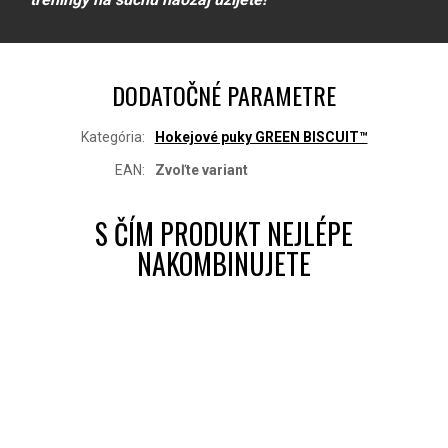
DODATOČNÉ PARAMETRE
Kategória
:
Hokejové puky GREEN BISCUIT™
EAN
:
Zvoľte variant