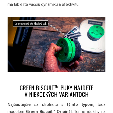
má tak ešte väčšiu dynamiku a efektivitu.
GREEN BISCUIT™ PUKY NÁJDETE
V NIEKOĽKÝCH VARIANTOCH
Najčastejšie
sa stretnete
s týmto typom,
teda
modelom
Green Biscuit™ Originál.
Ten je ideálny na