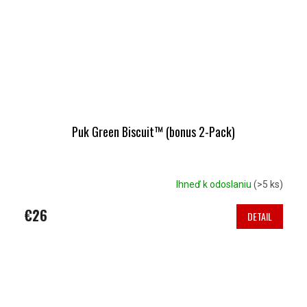
Puk Green Biscuit™ (bonus 2-Pack)
Ihneď k odoslaniu
(>5 ks)
€26
DETAIL